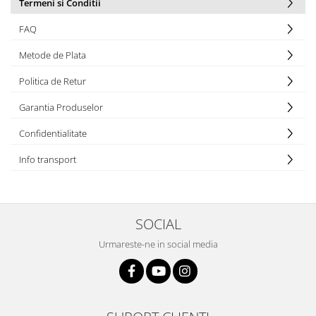
Termeni si Conditii
FAQ
Metode de Plata
Politica de Retur
Garantia Produselor
Confidentialitate
Info transport
SOCIAL
Urmareste-ne in social media