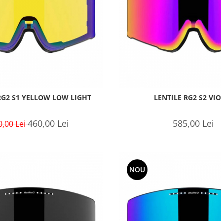
RG2 S1 YELLOW LOW LIGHT
LENTILE RG2 S2 VI
460,00 Lei
585,00 Lei
0,00 Lei
NOU