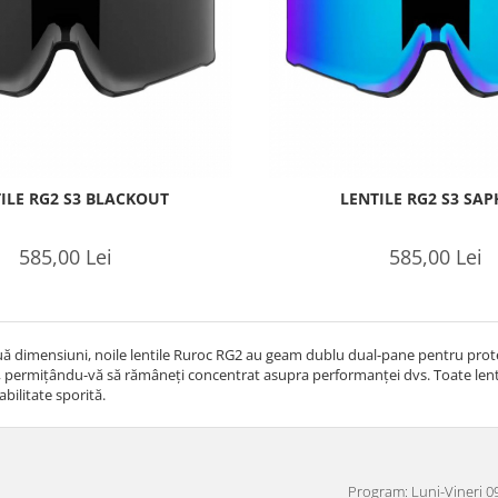
ILE RG2 S3 BLACKOUT
LENTILE RG2 S3 SAP
585,00 Lei
585,00 Lei
uă dimensiuni, noile lentile Ruroc RG2 au geam dublu dual-pane pentru protec
r, permițându-vă să rămâneți concentrat asupra performanței dvs. Toate lentil
abilitate sporită.
Program: Luni-Vineri 09