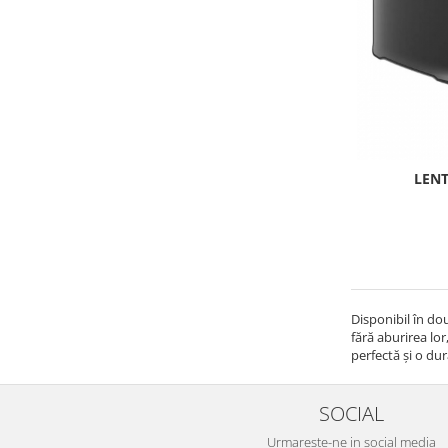
LENT
Disponibil în do
fără aburirea lo
perfectă și o dur
SOCIAL
Urmareste-ne in social media