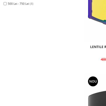
(8)
500 Lei - 750 Lei
LENTILE 
48
NOU