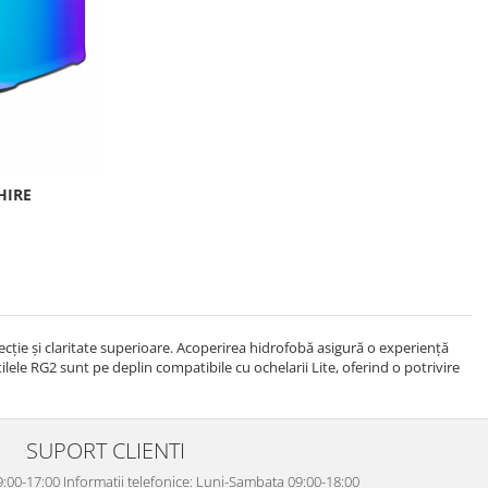
HIRE
ție și claritate superioare. Acoperirea hidrofobă asigură o experiență
ele RG2 sunt pe deplin compatibile cu ochelarii Lite, oferind o potrivire
SUPORT CLIENTI
:00-17:00 Informatii telefonice: Luni-Sambata 09:00-18:00