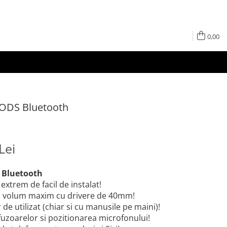
0,00
ODS Bluetooth
Lei
 Bluetooth
extrem de facil de instalat!
 si volum maxim cu drivere de 40mm!
r de utilizat (chiar si cu manusile pe maini)!
difuzoarelor si pozitionarea microfonului!