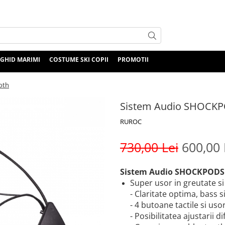
GHID MARIMI
COSTUME SKI COPII
PROMOTII
oth
Sistem Audio SHOCKP
RUROC
730,00 Lei
600,00 
Sistem Audio SHOCKPODS
Super usor in greutate si 
- Claritate optima, bass
- 4 butoane tactile si uso
- Posibilitatea ajustarii 