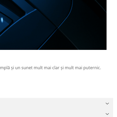
simplă și un sunet mult mai clar și mult mai puternic.