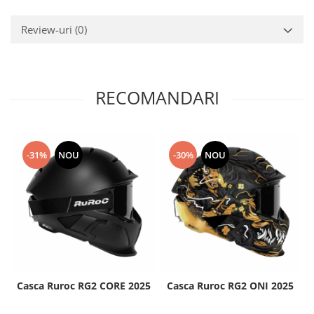
Review-uri
(0)
RECOMANDARI
-31%
NOU
-30%
NOU
Casca Ruroc RG2 CORE 2025
Casca Ruroc RG2 ONI 2025