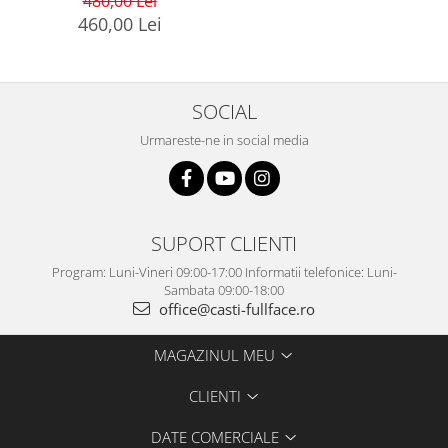
480,00 Lei
460,00 Lei
SOCIAL
Urmareste-ne in social media
SUPORT CLIENTI
Program: Luni-Vineri 09:00-17:00 Informatii telefonice: Luni-
Sambata 09:00-18:00
office@casti-fullface.ro
MAGAZINUL MEU
CLIENTI
DATE COMERCIALE