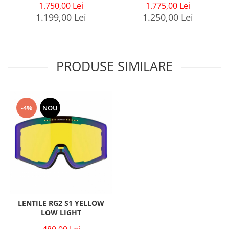
1.750,00 Lei
1.775,00 Lei
1.199,00 Lei
1.250,00 Lei
PRODUSE SIMILARE
-4%
NOU
LENTILE RG2 S1 YELLOW
LOW LIGHT