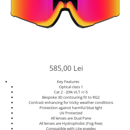
585,00 Lei
Key Features
Optical class 1
Cat 2 - 20% VLT +/-5
Bespoke 3D contouring fit to RG2
Contrast enhancing for tricky weather conditions
Protection against harmful blue light
UV Protected
All lenses are Dual Pane
All lenses are Hydrophobic (Fog-free)
Compatible with Lite goggles