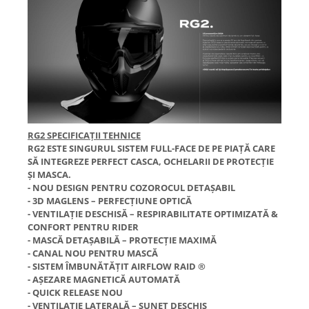
RG2 SPECIFICAȚII TEHNICE
RG2 ESTE SINGURUL SISTEM FULL-FACE DE PE PIAȚĂ CARE
SĂ INTEGREZE PERFECT CASCA, OCHELARII DE PROTECȚIE
ȘI MASCA.
- NOU DESIGN PENTRU COZOROCUL DETAȘABIL
- 3D MAGLENS – PERFECȚIUNE OPTICĂ
- VENTILAȚIE DESCHISĂ – RESPIRABILITATE OPTIMIZATĂ &
CONFORT PENTRU RIDER
- MASCĂ DETAȘABILĂ – PROTECȚIE MAXIMĂ
- CANAL NOU PENTRU MASCĂ
- SISTEM ÎMBUNĂTĂȚIT AIRFLOW RAID ®
- AȘEZARE MAGNETICĂ AUTOMATĂ
- QUICK RELEASE NOU
- VENTILAȚIE LATERALĂ – SUNET DESCHIS