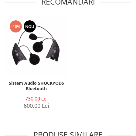
RECOMANDARI
-18%
NOU
Sistem Audio SHOCKPODS
Bluetooth
730,00 Lei
600,00 Lei
PRODUSE SIMILARE