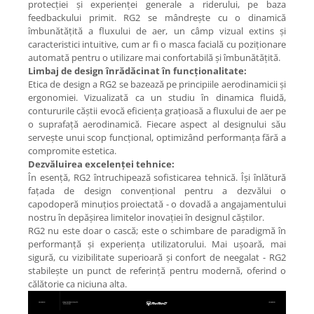
protecției și experienței generale a riderului, pe baza
feedbackului primit. RG2 se mândrește cu o dinamică
îmbunătățită a fluxului de aer, un câmp vizual extins și
caracteristici intuitive, cum ar fi o masca facială cu poziționare
automată pentru o utilizare mai confortabilă și îmbunătățită.
Limbaj de design înrădăcinat în funcționalitate:
Etica de design a RG2 se bazează pe principiile aerodinamicii și
ergonomiei. Vizualizată ca un studiu în dinamica fluidă,
contururile căștii evocă eficiența grațioasă a fluxului de aer pe
o suprafață aerodinamică. Fiecare aspect al designului său
servește unui scop funcțional, optimizând performanța fără a
compromite estetica.
Dezvăluirea excelenței tehnice:
În esență, RG2 întruchipează sofisticarea tehnică. Își înlătură
fațada de design convențional pentru a dezvălui o
capodoperă minuțios proiectată - o dovadă a angajamentului
nostru în depășirea limitelor inovației în designul căștilor.
RG2 nu este doar o cască; este o schimbare de paradigmă în
performanță și experiența utilizatorului. Mai ușoară, mai
sigură, cu vizibilitate superioară și confort de neegalat - RG2
stabilește un punct de referință pentru modernă, oferind o
călătorie ca niciuna alta.