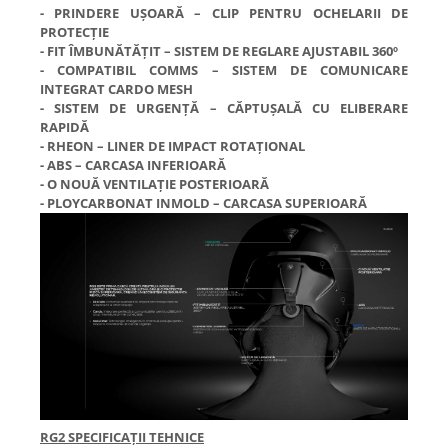
- PRINDERE UȘOARĂ – CLIP PENTRU OCHELARII DE
PROTECȚIE
- FIT ÎMBUNĂTĂȚIT – SISTEM DE REGLARE AJUSTABIL 360º
- COMPATIBIL COMMS – SISTEM DE COMUNICARE
INTEGRAT CARDO MESH
- SISTEM DE URGENȚĂ – CĂPTUȘALĂ CU ELIBERARE
RAPIDĂ
- RHEON – LINER DE IMPACT ROTAȚIONAL
- ABS – CARCASA INFERIOARĂ
- O NOUĂ VENTILAȚIE POSTERIOARĂ
- PLOYCARBONAT INMOLD – CARCASA SUPERIOARĂ
RG2 SPECIFICAȚII TEHNICE