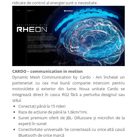
ridicate de control al energiei sunt o necesitate.
CARDO – communication in motion
Dynamic Mesh Communication by Cardo - Am încheiat un
parteneriat cu cea mai bună companie intercom pentru
motociclete și exterior din lume. Noua unitate Cardo se
integrează direct în casca RG2 fără a perturba designul sau
stilul.
Conectați până la 15 rideri
Raza de acțiune de până la 1,6km/1mi.
Sunet premium oferit de JBL- Difuzoare și microfon de la
experți în sunet
Conectivitate universală- Se conectează cu orice altă cască
Bluetooth de orice marcă