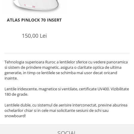
ATLAS PINLOCK 70 INSERT
150,00 Lei
Tehnologia superioara Ruroc a lentilelor sferice cu vedere panoramica
si sistem de prindere magnetic, asigura o claritate optica de ultima
generatie, in timp ce lentilele se schimba mai usor decat oricand
inainte.
Lentile iridescente, magnetice si ventilate, certificate UV400. Vizibilitate
180 de grade.
Lentilele duble, cu sistemul de aerisire interconectat, previne aburirea
ochelarilor chiar si in cele mai solicitante sesiuni de schi sau
snowboard!
SOCIAL