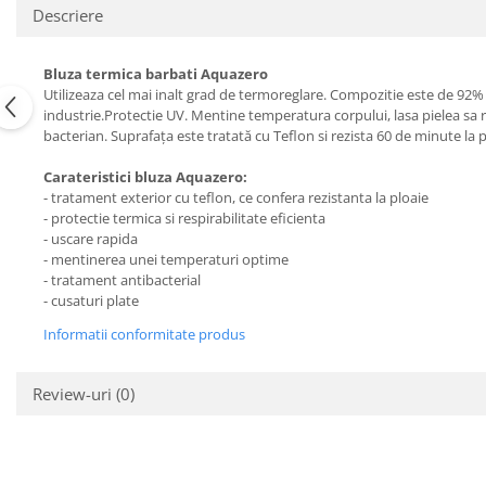
Descriere
Bluza termica barbati Aquazero
Utilizeaza cel mai inalt grad de termoreglare. Compozitie este de 92%
industrie.Protectie UV. Mentine temperatura corpului, lasa pielea sa res
bacterian. Suprafața este tratată cu Teflon si rezista 60 de minute la pl
Carateristici bluza Aquazero:
- tratament exterior cu teflon, ce confera rezistanta la ploaie
- protectie termica si respirabilitate eficienta
- uscare rapida
- mentinerea unei temperaturi optime
- tratament antibacterial
- cusaturi plate
Informatii conformitate produs
Review-uri
(0)