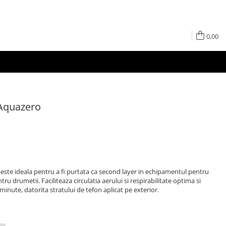
0,00
 Aquazero
este ideala pentru a fi purtata ca second layer in echipamentul pentru
tru drumetii. Faciliteaza circulatia aerului si respirabilitate optima si
minute, datorita stratului de tefon aplicat pe exterior.