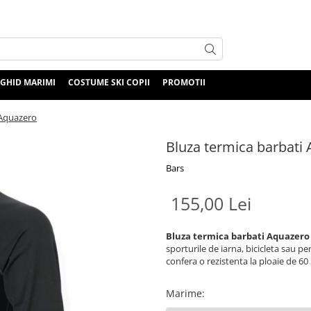
GHID MARIMI
COSTUME SKI COPII
PROMOTII
 Aquazero
Bluza termica barbati
Bars
155,00 Lei
Bluza termica barbati Aquazero
sporturile de iarna, bicicleta sau pen
confera o rezistenta la ploaie de 60 
Marime
: