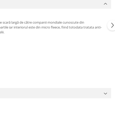
 pe scară largă de către companii mondiale cunoscute din
tile iar interiorul este din micro fleece, fiind totodata tratata anti-
lii.