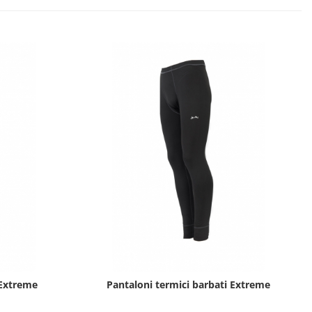
 Extreme
Pantaloni termici barbati Extreme