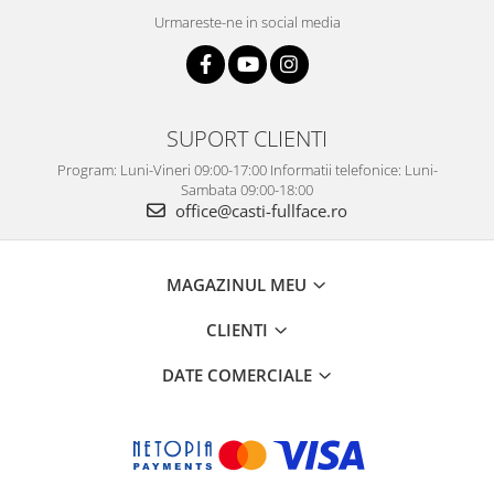
Urmareste-ne in social media
SUPORT CLIENTI
Program: Luni-Vineri 09:00-17:00 Informatii telefonice: Luni-
Sambata 09:00-18:00
office@casti-fullface.ro
MAGAZINUL MEU
CLIENTI
DATE COMERCIALE