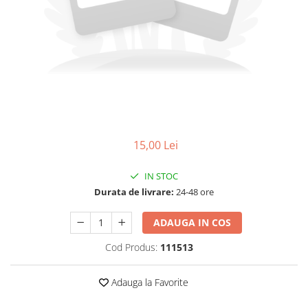
15,00 Lei
IN STOC
Durata de livrare:
24-48 ore
ADAUGA IN COS
Cod Produs:
111513
Adauga la Favorite