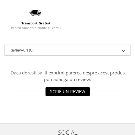
Transport Gratuit
Pentru comenzile platite cu cardul
Review-uri
(0)
Daca doresti sa iti exprimi parerea despre acest produs
poti adauga un review.
SCRIE UN REVIEW
SOCIAL