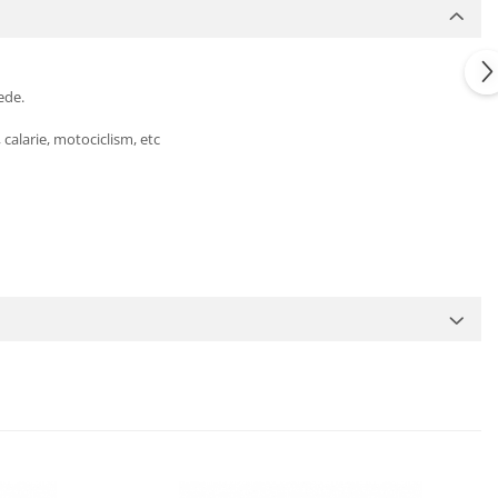
ede.
, calarie, motociclism, etc