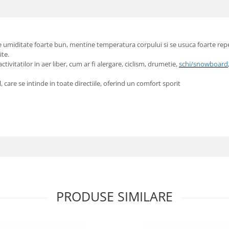
e umiditate foarte bun, mentine temperatura corpului si se usuca foarte rep
ite.
tivitatilor in aer liber, cum ar fi alergare, ciclism, drumetie,
schi/snowboard
, care se intinde in toate directiile, oferind un comfort sporit
PRODUSE SIMILARE