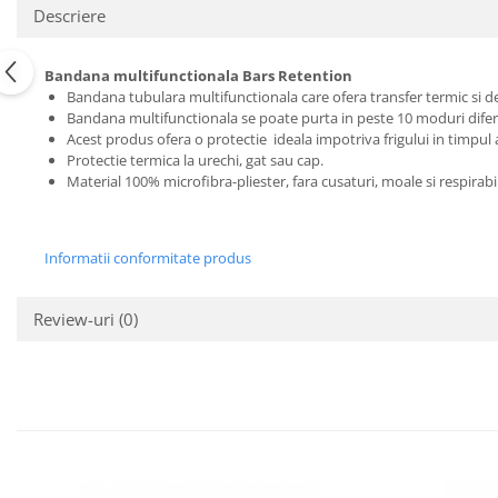
Descriere
Bandana multifunctionala Bars Retention
Bandana tubulara multifunctionala care ofera transfer termic si d
Bandana multifunctionala se poate purta in peste 10 moduri difer
Acest produs ofera o protectie ideala impotriva frigului in timpul ac
Protectie termica la urechi, gat sau cap.
Material 100% microfibra-pliester, fara cusaturi, moale si respirabil
Informatii conformitate produs
Review-uri
(0)