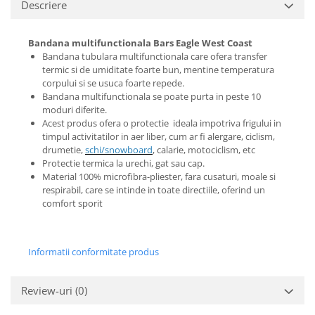
Descriere
Bandana multifunctionala Bars Eagle West Coast
Bandana tubulara multifunctionala care ofera transfer
termic si de umiditate foarte bun, mentine temperatura
corpului si se usuca foarte repede.
Bandana multifunctionala se poate purta in peste 10
moduri diferite.
Acest produs ofera o protectie ideala impotriva frigului in
timpul activitatilor in aer liber, cum ar fi alergare, ciclism,
drumetie,
schi/snowboard
, calarie, motociclism, etc
Protectie termica la urechi, gat sau cap.
Material 100% microfibra-pliester, fara cusaturi, moale si
respirabil, care se intinde in toate directiile, oferind un
comfort sporit
Informatii conformitate produs
Review-uri
(0)