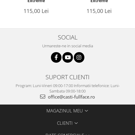
Extreme
Extreme
115,00 Lei
115,00 Lei
SOCIAL
Urmareste-ne in social media
SUPORT CLIENTI
Program: Luni-Vineri 09:00-17:00 Informatii telefonice: Luni-
Sambata 09:00-18:00
office@casti-fullface.ro
MAGAZINUL MEU
CLIENTI