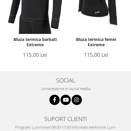
Bluza termica barbati
Bluza termica femei
Extreme
Extreme
115,00 Lei
115,00 Lei
SOCIAL
Urmareste-ne in social media
SUPORT CLIENTI
Program: Luni-Vineri 09:00-17:00 Informatii telefonice: Luni-