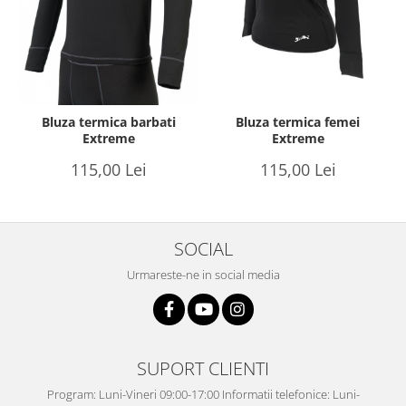
Bluza termica barbati
Bluza termica femei
Extreme
Extreme
115,00 Lei
115,00 Lei
SOCIAL
Urmareste-ne in social media
SUPORT CLIENTI
Program: Luni-Vineri 09:00-17:00 Informatii telefonice: Luni-