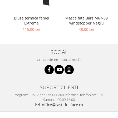
Bluza termica femei
Masca fata Bars M67-09
Extreme
windstopper Negru
115,00 Lei
48,00 Lei
SOCIAL
Urmareste-ne in social media
SUPORT CLIENTI
Program: Luni-Vineri 09:00-17:00 Informatii telefonice: Luni-
Sambata 09:00-18:00
office@casti-fullface.ro