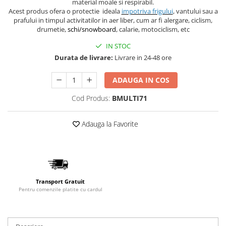
material moale si respirabil.
Acest produs ofera o protectie ideala
impotriva frigului
, vantului sau a
prafului in timpul activitatilor in aer liber, cum ar fi alergare, ciclism,
drumetie,
schi/snowboard
, calarie, motociclism, etc
IN STOC
Durata de livrare:
Livrare in 24-48 ore
ADAUGA IN COS
Cod Produs:
BMULTI71
Adauga la Favorite
Transport Gratuit
Pentru comenzile platite cu cardul