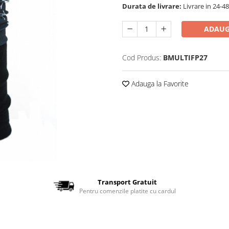
Durata de livrare:
Livrare in 24-48
ADAUG
Cod Produs:
BMULTIFP27
Adauga la Favorite
Transport Gratuit
Pentru comenzile platite cu cardul