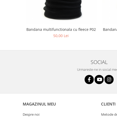
Bandana multifunctionala cu fleece P02
Bandana
50,00 Lei
SOCIAL
Urmareste-ne in social me
MAGAZINUL MEU
CLIENTI
Despre noi
Metode de