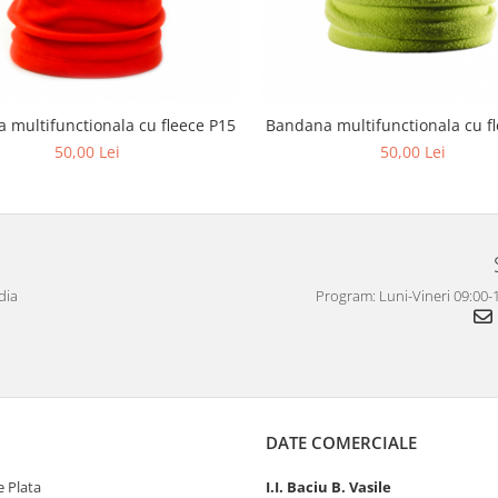
 multifunctionala cu fleece P15
Bandana multifunctionala cu f
50,00 Lei
50,00 Lei
dia
Program: Luni-Vineri 09:00-1
DATE COMERCIALE
 Plata
I.I. Baciu B. Vasile